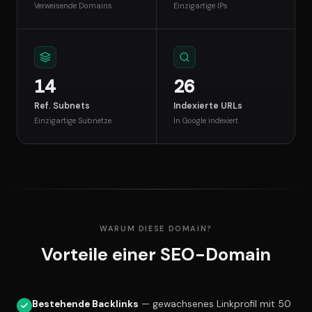
Verweisende Domains
Einzigartige IPs
14
26
Ref. Subnets
Indexierte URLs
Einzigartige Subnetze
In Google indexiert
WARUM DIESE DOMAIN?
Vorteile einer SEO-Domain
Bestehende Backlinks
— gewachsenes Linkprofil mit 50