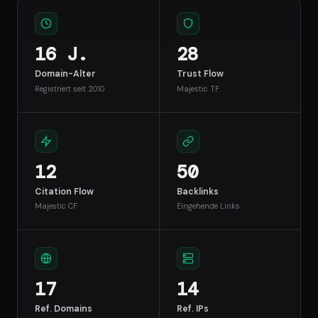
16 J.
28
Domain-Alter
Trust Flow
Registriert seit 2010
Majestic TF
12
50
Citation Flow
Backlinks
Majestic CF
Eingehende Links
17
14
Ref. Domains
Ref. IPs